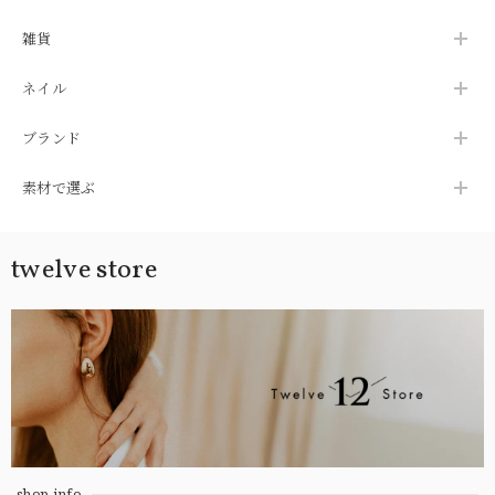
雑貨
ネイル
ブランド
素材で選ぶ
twelve store
shop info