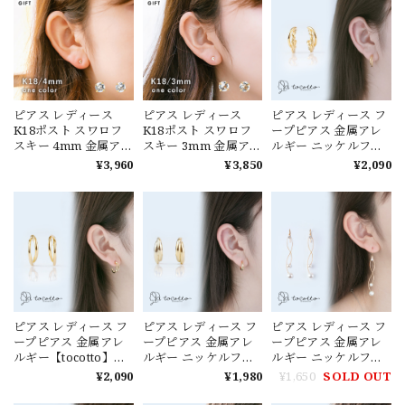
20代 ピアス30代 ピア
レディース 韓国ピア
ス40代【tw-dpp-
ス ピアス 20代 ピアス
604】【ピアス】バレ
30代 ピアス 40代
ンタイン ホワイトデ
【tw-k18-pearl】
ー
【ピアス】バレンタ
イン ホワイトデー
ピアス レディース
ピアス レディース
ピアス レディース フ
K18ポスト スワロフ
K18ポスト スワロフ
ープピアス 金属アレ
スキー 4mm 金属アレ
スキー 3mm 金属アレ
ルギー ニッケルフリ
ルギー クリスタル 韓
ルギー クリスタル 韓
ー【tocotto】（トコ
¥3,960
¥3,850
¥2,090
国ピアス ギフト
国ピアス ギフト
ット）【公式】ピア
【tocotto】（トコッ
【tocotto】（トコッ
ス レディース 韓国ピ
ト） ピアス レディー
ト） ピアス レディー
アス【tw-dpp-615】
ス 韓国ピアス ピアス
ス 韓国ピアス ピアス
【ピアス】バレンタ
20代 ピアス 30代 ピア
20代 ピアス 30代 ピア
イン ホワイトデー
ス 40代 【tw-k18-
ス 40代 【tw-k18-
color4】【ピアス】
color3】【ピアス】
バレンタイン ホワイ
バレンタイン ホワイ
トデー
トデー
ピアス レディース フ
ピアス レディース フ
ピアス レディース フ
ープピアス 金属アレ
ープピアス 金属アレ
ープピアス 金属アレ
ルギー【tocotto】
ルギー ニッケルフリ
ルギー ニッケルフリ
（トコット） 【公
ー 【tocotto】（トコ
ー 【tocotto】（トコ
¥2,090
¥1,980
¥1,650
SOLD OUT
式】小さめ ピアス ニ
ット）【公式】ピア
ット）【公式】ピア
ッケルフリーピアス
ス レディース 韓国ピ
ス レディース 韓国ピ