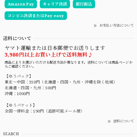
Amazon Pay
キャリア決済
銀行振込
コンビニ決済またはPay-easy
お支払い方法について
送料について
ヤマト運輸または日本郵便でお送りします
3,980円以上お買い上げで送料無料♪
商品によりお選びいただける配送方法が異なります。送料については商品ページか
らご確認ください。
【ゆうパック】
東北〜中国：350円（北海道・四国・九州・沖縄を除く地域）
北海道・四国・九州：500円
沖縄：1000円
【ゆうパケット】
全国一律料金：190円（追跡可能メール便）
送料について
SEARCH