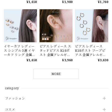
ギー ニッケルフリー
ギー ニッケルフリー
レルギー ニッケルフ
¥1,650
¥1,980
¥1,760
【tocotto】（トコッ
【tocotto】（トコッ
リー【tocotto】（ト
ト） 【公式】ピアス
ト） 【公式】 ピアス
コット）【公式】ピ
レディース 韓国ピア
レディース 韓国ピア
アス レディース 韓国
ス ピアス 20代 ピアス
ス イヤーカフ 20代 イ
ピアス イヤーカフ 20
30代 ピアス40代
ヤーカフ 30代 イヤー
代 イヤーカフ 30代 イ
【tw-mne-26】【イ
カフ 40代 【tw-mne-
ヤーカフ 40代 【tw-
ヤーカフ】バレンタ
21】【イヤーカフ】
mne-13】【イヤーカ
イン ホワイトデー
フ】バレンタイン ホ
ワイトデー
イヤーカフ レディー
ピアス レディース ス
ピアス レディース
ス シンプル 3連 イヤ
タッドピアス K18ポ
K18ポスト フープピ
ーカフ リング 金属ア
スト 金属アレルギー
アス 金属アレルギー
レルギー ニッケルフ
日本製 韓国ピアス ギ
韓国ピアス ギフト
¥1,650
¥3,960
¥3,630
リー ギフト
フト【tocotto】（ト
【tocotto】（トコッ
【tocotto】（トコッ
コット）【公式】ピ
ト） 【公式】ピアス
ト） 【公式】ピアス
アス レディース 韓国
レディース 韓国ピア
MORE
レディース 韓国ピア
ピアス ピアス 20代 ピ
ス ピアス 20代 ピアス
ス イヤーカフ 20代 イ
アス 30代 ピアス 40代
30代 ピアス 40代
ヤーカフ 30代 イヤー
【tw-kzd-35】【ピア
【tw-k18-cr13】【ピ
category
カフ 40代 【tw-mne-
ス】バレンタイン ホ
アス】バレンタイン
5】【イヤーカフ】バ
ワイトデー
ホワイトデー
レンタイン ホワイト
ファッション
デー
コスメ