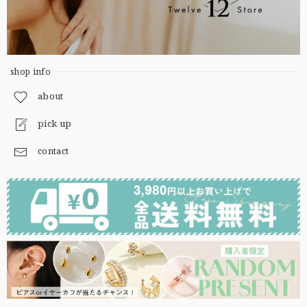
shop info
about
pick up
contact