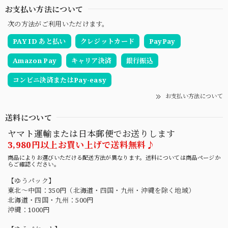
お支払い方法について
次の方法がご利用いただけます。
PAY ID あと払い
クレジットカード
PayPay
Amazon Pay
キャリア決済
銀行振込
コンビニ決済またはPay-easy
お支払い方法について
送料について
ヤマト運輸または日本郵便でお送りします
3,980円以上お買い上げで送料無料♪
商品によりお選びいただける配送方法が異なります。送料については商品ページか
らご確認ください。
【ゆうパック】
東北〜中国：350円（北海道・四国・九州・沖縄を除く地域）
北海道・四国・九州：500円
沖縄：1000円