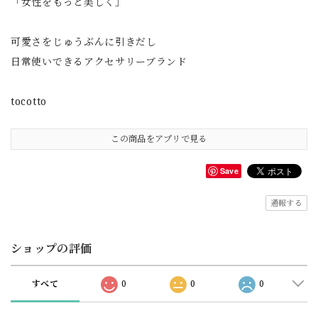
「女性をもっと美しく」
可愛さをじゅうぶんに引きだし
日常使いできるアクセサリーブランド
tocotto
この商品をアプリで見る
Save
通報する
ショップの評価
すべて
0
0
0