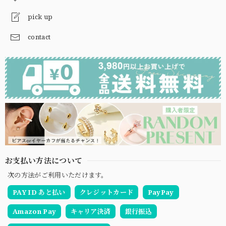
pick up
contact
お支払い方法について
次の方法がご利用いただけます。
PAY ID あと払い
クレジットカード
PayPay
Amazon Pay
キャリア決済
銀行振込