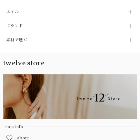
ネイル
ブランド
素材で選ぶ
twelve store
shop info
about