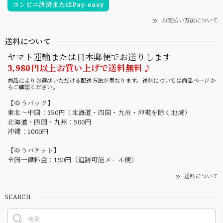
コンビニ決済またはPay-easy
お支払い方法について
送料について
ヤマト運輸または日本郵便でお送りします
3,980円以上お買い上げで送料無料♪
商品によりお選びいただける配送方法が異なります。送料については商品ページか
らご確認ください。
【ゆうパック】
東北〜中国：350円（北海道・四国・九州・沖縄を除く地域）
北海道・四国・九州：500円
沖縄：1000円
【ゆうパケット】
全国一律料金：190円（追跡可能メール便）
送料について
SEARCH