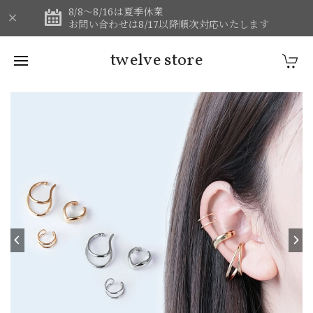
8/8～8/16は夏季休業
お問い合わせは8/17以降順次対応いたします
twelve store