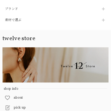
ブランド
素材で選ぶ
twelve store
shop info
about
pick up