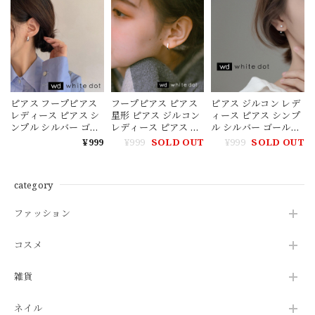
(ホワイトドット)
ト)
ピアス フープピアス
フープピアス ピアス
ピアス ジルコン レデ
レディース ピアス シ
星形 ピアス ジルコン
ィース ピアス シンプ
ンプル シルバー ゴー
レディース ピアス シ
ル シルバー ゴールド
ルド ピアス レディー
ンプル ピアス レディ
ピアス レディース 韓
¥999
¥999
SOLD OUT
¥999
SOLD OUT
ス 韓国【white dot】
ース 韓国【white
国【white dot】(ホワ
(ホワイトドット)
dot】(ホワイトドッ
イトドット)
ト)
category
ファッション
コスメ
雑貨
ネイル