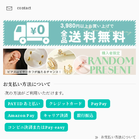
contact
お支払い方法について
次の方法がご利用いただけます。
PAY ID あと払い
クレジットカード
PayPay
Amazon Pay
キャリア決済
銀行振込
コンビニ決済またはPay-easy
お支払い方法について