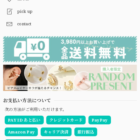
pick up
contact
お支払い方法について
次の方法がご利用いただけます。
PAY ID あと払い
クレジットカード
PayPay
Amazon Pay
キャリア決済
銀行振込