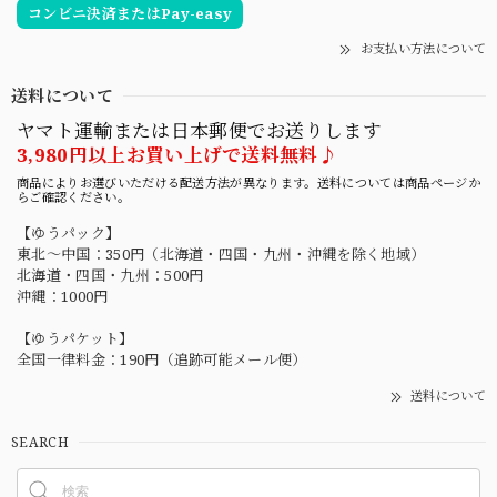
コンビニ決済またはPay-easy
お支払い方法について
送料について
ヤマト運輸または日本郵便でお送りします
3,980円以上お買い上げで送料無料♪
商品によりお選びいただける配送方法が異なります。送料については商品ページか
らご確認ください。
【ゆうパック】
東北〜中国：350円（北海道・四国・九州・沖縄を除く地域）
北海道・四国・九州：500円
沖縄：1000円
【ゆうパケット】
全国一律料金：190円（追跡可能メール便）
送料について
SEARCH