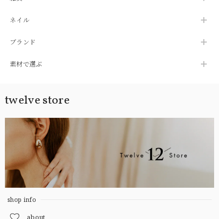
ネイル
ブランド
素材で選ぶ
twelve store
shop info
about