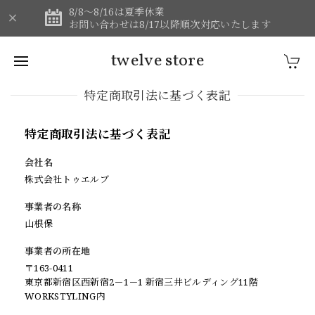
8/8～8/16は夏季休業
お問い合わせは8/17以降順次対応いたします
twelve store
特定商取引法に基づく表記
特定商取引法に基づく表記
会社名
株式会社トゥエルブ
事業者の名称
山根保
事業者の所在地
〒163-0411
東京都新宿区西新宿2－1－1 新宿三井ビルディング11階
WORKSTYLING内