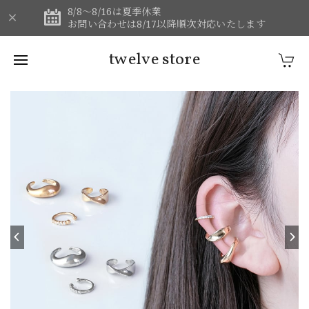
8/8～8/16は夏季休業
お問い合わせは8/17以降順次対応いたします
twelve store