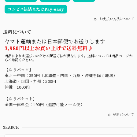
コンビニ決済またはPay-easy
お支払い方法について
送料について
ヤマト運輸または日本郵便でお送りします
3,980円以上お買い上げで送料無料♪
商品によりお選びいただける配送方法が異なります。送料については商品ページか
らご確認ください。
【ゆうパック】
東北〜中国：350円（北海道・四国・九州・沖縄を除く地域）
北海道・四国・九州：500円
沖縄：1000円
【ゆうパケット】
全国一律料金：190円（追跡可能メール便）
送料について
SEARCH