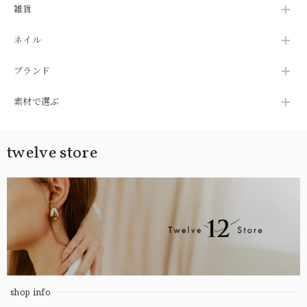
雑貨
ネイル
ブランド
素材で選ぶ
twelve store
shop info