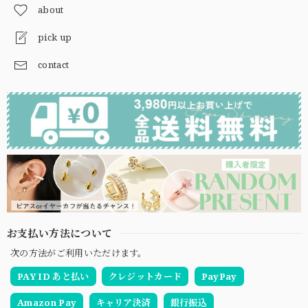
about
pick up
contact
お支払い方法について
次の方法がご利用いただけます。
PAY ID あと払い
クレジットカード
PayPay
Amazon Pay
キャリア決済
銀行振込