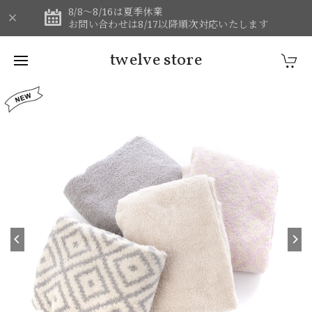
8/8～8/16は夏季休業
お問い合わせは8/17以降順次対応いたします
twelve store