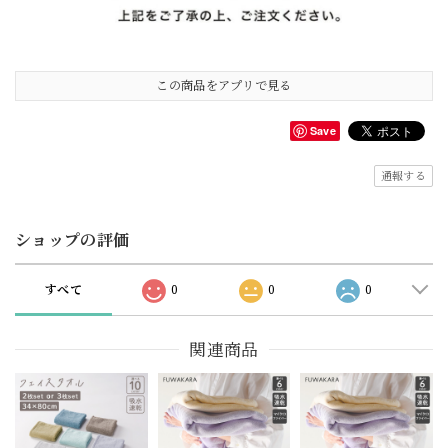
この商品をアプリで見る
Save
通報する
ショップの評価
すべて
0
0
0
関連商品