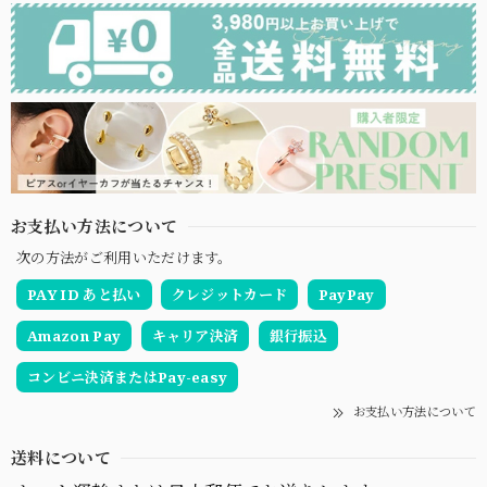
お支払い方法について
次の方法がご利用いただけます。
PAY ID あと払い
クレジットカード
PayPay
Amazon Pay
キャリア決済
銀行振込
コンビニ決済またはPay-easy
お支払い方法について
送料について