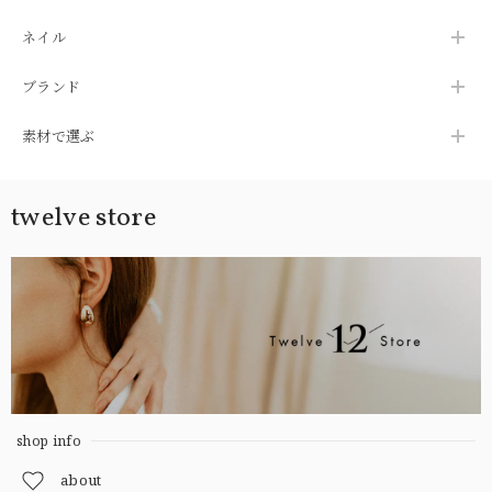
ネイル
ブランド
素材で選ぶ
twelve store
shop info
about