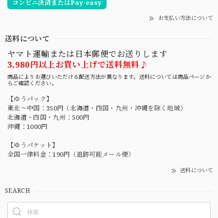
コンビニ決済またはPay-easy
お支払い方法について
送料について
ヤマト運輸または日本郵便でお送りします
3,980円以上お買い上げで送料無料♪
商品によりお選びいただける配送方法が異なります。送料については商品ページか
らご確認ください。
【ゆうパック】
東北〜中国：350円（北海道・四国・九州・沖縄を除く地域）
北海道・四国・九州：500円
沖縄：1000円
【ゆうパケット】
全国一律料金：190円（追跡可能メール便）
送料について
SEARCH