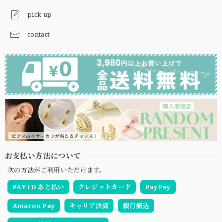
pick up
contact
お支払い方法について
次の方法がご利用いただけます。
PAY ID あと払い
クレジットカード
PayPay
Amazon Pay
キャリア決済
銀行振込