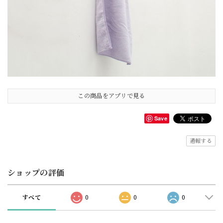
この商品をアプリで見る
Save
通報する
ショップの評価
すべて
0
0
0