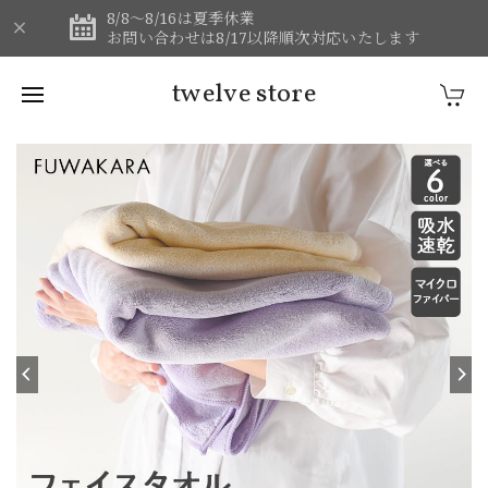
8/8～8/16は夏季休業
お問い合わせは8/17以降順次対応いたします
twelve store