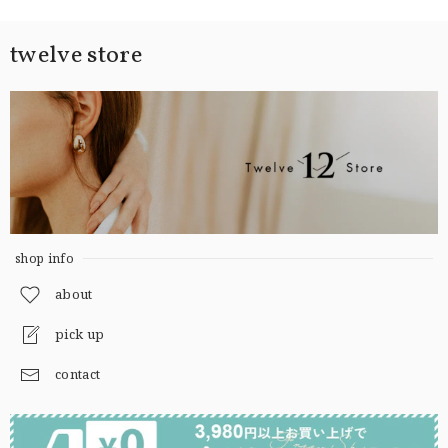
twelve store
shop info
about
pick up
contact