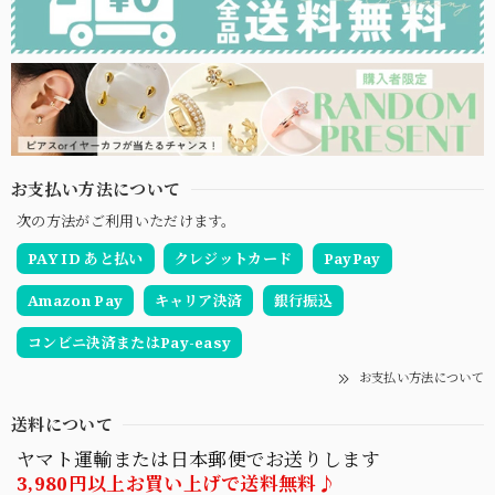
お支払い方法について
次の方法がご利用いただけます。
PAY ID あと払い
クレジットカード
PayPay
Amazon Pay
キャリア決済
銀行振込
コンビニ決済またはPay-easy
お支払い方法について
送料について
ヤマト運輸または日本郵便でお送りします
3,980円以上お買い上げで送料無料♪