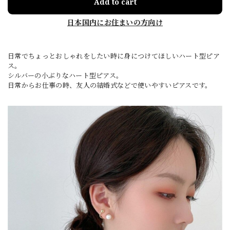
Add to cart
日本国内にお住まいの方向け
日常でちょっとおしゃれをしたい時に身につけてほしいハート型ピア
ス。
シルバーの小ぶりなハート型ピアス。
日常からお仕事の時、友人の結婚式などで使いやすいピアスです。