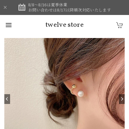
8/8～8/16は夏季休業
お問い合わせは8/17以降順次対応いたします
twelve store