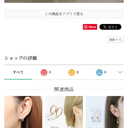
この商品をアプリで見る
Save
通報する
ショップの評価
すべて
0
0
0
関連商品