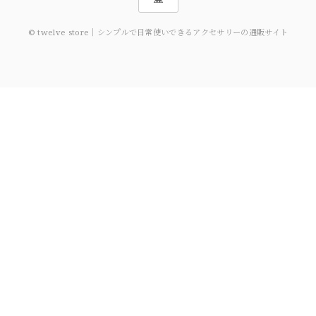
© twelve store｜シンプルで日常使いできるアクセサリーの通販サイト