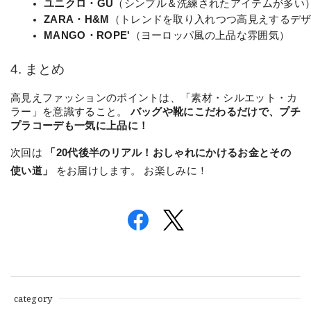
ユニクロ・GU
（シンプル＆洗練されたアイテムが多い
ZARA・H&M
（トレンドを取り入れつつ高見えするデ
MANGO・ROPE'
（ヨーロッパ風の上品な雰囲気）
4. まとめ
高見えファッションのポイントは、「素材・シルエット・カ
ラー」を意識すること。
バッグや靴にこだわるだけで、プチ
プラコーデも一気に上品に！
次回は
「20代後半のリアル！おしゃれにかけるお金とその
使い道」
をお届けします。 お楽しみに！
category