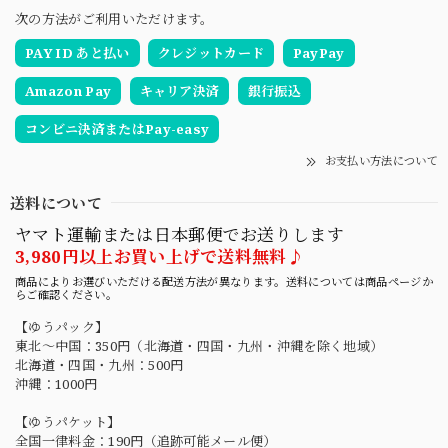
次の方法がご利用いただけます。
PAY ID あと払い
クレジットカード
PayPay
Amazon Pay
キャリア決済
銀行振込
コンビニ決済またはPay-easy
お支払い方法について
送料について
ヤマト運輸または日本郵便でお送りします
3,980円以上お買い上げで送料無料♪
商品によりお選びいただける配送方法が異なります。送料については商品ページか
らご確認ください。
【ゆうパック】
東北〜中国：350円（北海道・四国・九州・沖縄を除く地域）
北海道・四国・九州：500円
沖縄：1000円
【ゆうパケット】
全国一律料金：190円（追跡可能メール便）