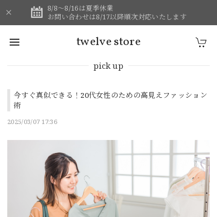
8/8～8/16は夏季休業
お問い合わせは8/17以降順次対応いたします
twelve store
pick up
今すぐ真似できる！20代女性のための高見えファッション
術
2025/03/07 17:36