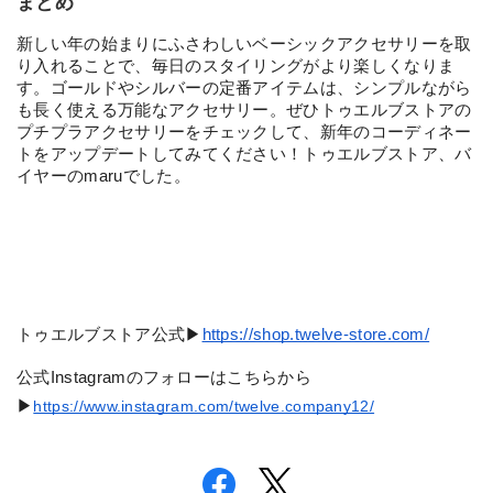
まとめ
新しい年の始まりにふさわしいベーシックアクセサリーを取
り入れることで、毎日のスタイリングがより楽しくなりま
す。ゴールドやシルバーの定番アイテムは、シンプルながら
も長く使える万能なアクセサリー。ぜひトゥエルブストアの
プチプラアクセサリーをチェックして、新年のコーディネー
トをアップデートしてみてください！トゥエルブストア、バ
イヤーのmaruでした。
トゥエルブストア公式▶︎
https://shop.twelve-store.com/
公式Instagramのフォローはこちらから
▶︎
https://www.instagram.com/twelve.company12/