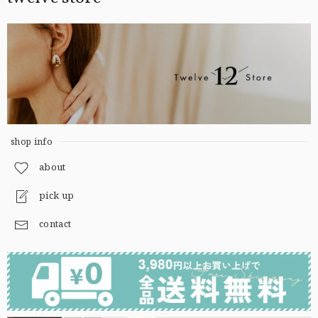
shop info
about
pick up
contact