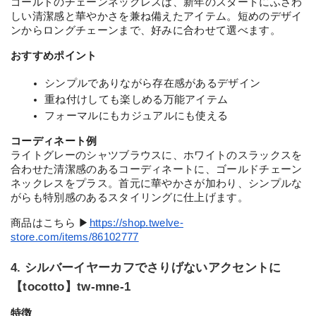
ゴールドのチェーンネックレスは、新年のスタートにふさわ
しい清潔感と華やかさを兼ね備えたアイテム。短めのデザイ
ンからロングチェーンまで、好みに合わせて選べます。
おすすめポイント
シンプルでありながら存在感があるデザイン
重ね付けしても楽しめる万能アイテム
フォーマルにもカジュアルにも使える
コーディネート例
ライトグレーのシャツブラウスに、ホワイトのスラックスを
合わせた清潔感のあるコーディネートに、ゴールドチェーン
ネックレスをプラス。首元に華やかさが加わり、シンプルな
がらも特別感のあるスタイリングに仕上げます。
商品はこちら ▶︎
https://shop.twelve-
store.com/items/86102777
4. シルバーイヤーカフでさりげないアクセントに
【tocotto】tw-mne-1
特徴