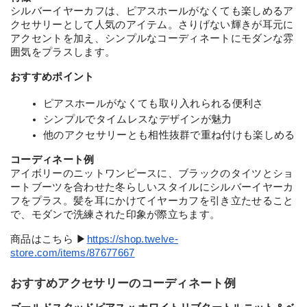
シルバーイヤーカフは、ピアスホールがなくても楽しめるア
クセサリーとして人気のアイテム。さりげない輝きが耳元に
アクセントを加え、シンプルなコーディネートにモダンな雰
囲気をプラスします。
おすすめポイント
ピアスホールがなくても取り入れられる便利さ
シンプルでタイムレスなデザインが魅力
他のアクセサリーとも相性抜群で重ね付けも楽しめる
コーディネート例
アイボリーのニットワンピースに、ブラックのタイツとショ
ートブーツを合わせた冬らしいスタイルにシルバーイヤーカ
フをプラス。髪を耳にかけてイヤーカフを引き立たせること
で、モダンで洗練された印象が際立ちます。
商品はこちら ▶︎
https://shop.twelve-
store.com/items/87677667
おすすめアクセサリーのコーディネート例