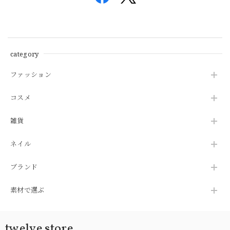
category
ファッション
コスメ
雑貨
ネイル
ブランド
素材で選ぶ
twelve store