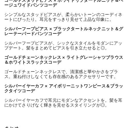
ゴールドスタッドピアス × ホワイトリブタートルニット＆ベ
ージュワイドパンツコーデ
シンプルなスタッドピアスが、柔らかいトーンのコーディネ
ートにぴったり。耳元をすっきり見せて上品な印象に。
シルバーフープピアス × ブラックタートルネックニット＆グ
レーテーパードパンツコーデ
シルバーフープピアスが、シックなスタイルをモダンにアッ
プデート。髪をまとめてピアスを引き立たせると◎。
ゴールドチェーンネックレス × ライトグレーシャツブラウス
＆ホワイトスラックスコーデ
ゴールドチェーンネックレスで、清潔感と華やかさをプラ
ス。重ね付けしなくても存在感のあるアクセサリーです。
シルバーイヤーカフ × アイボリーニットワンピース＆ブラッ
クタイツコーデ
シルバーイヤーカフで耳元にモダンなアクセントを。髪を耳
にかけてさりげなく輝きを見せるスタイリングが◎。