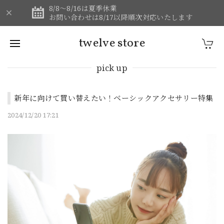
8/8～8/16は夏季休業
お問い合わせは8/17以降順次対応いたします
twelve store
pick up
新年に向けて買い替えたい！ベーシックアクセサリー特集
2024/12/20 17:21