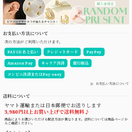
お支払い方法について
次の方法がご利用いただけます。
PAY ID あと払い
クレジットカード
PayPay
Amazon Pay
キャリア決済
銀行振込
コンビニ決済またはPay-easy
お支払い方法について
送料について
ヤマト運輸または日本郵便でお送りします
3,980円以上お買い上げで送料無料♪
商品によりお選びいただける配送方法が異なります。送料については商品ページか
らご確認ください。