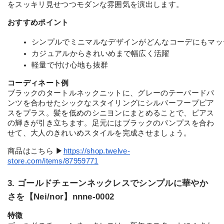
をスッキリ見せつつモダンな雰囲気を演出します。
おすすめポイント
シンプルでミニマルなデザインがどんなコーデにもマッ
カジュアルからきれいめまで幅広く活躍
軽量で付け心地も抜群
コーディネート例
ブラックのタートルネックニットに、グレーのテーパードパ
ンツを合わせたシックなスタイリングにシルバーフープピア
スをプラス。髪を低めのシニヨンにまとめることで、ピアス
の輝きが引き立ちます。足元にはブラックのパンプスを合わ
せて、大人のきれいめスタイルを完成させましょう。
商品はこちら ▶︎
https://shop.twelve-
store.com/items/87959771
3. ゴールドチェーンネックレスでシンプルに華やか
さを【Nei/nor】nnne-0002
特徴