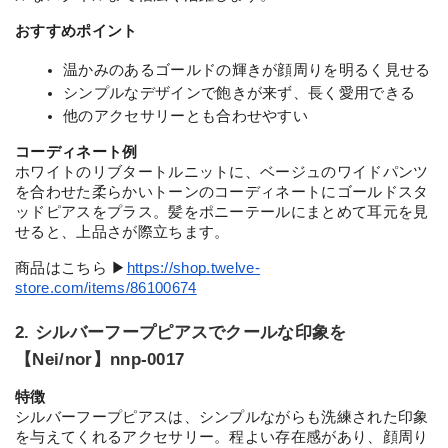
おすすめポイント
温かみのあるゴールドの輝きが顔周りを明るく見せる
シンプルなデザインで飽きが来ず、長く愛用できる
他のアクセサリーとも合わせやすい
コーディネート例
ホワイトのリブタートルニットに、ベージュのワイドパンツ
を合わせた柔らかいトーンのコーディネートにゴールドスタ
ッドピアスをプラス。髪をポニーテールにまとめて耳元を見
せると、上品さが際立ちます。
商品はこちら ▶︎
https://shop.twelve-
store.com/items/86100674
2. シルバーフープピアスでクールな印象を
【Nei/nor】nnp-0017
特徴
シルバーフープピアスは、シンプルながらも洗練された印象
を与えてくれるアクセサリー。程よい存在感があり、顔周り