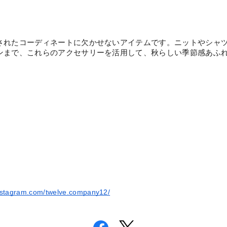
されたコーディネートに欠かせないアイテムです。ニットやシャ
ンまで、これらのアクセサリーを活用して、秋らしい季節感あふ
instagram.com/twelve.company12/