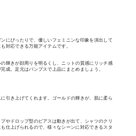
ガンにぴったりで、優しいフェミニンな印象を演出して
にも対応できる万能アイテムです。
ルの輝きが顔周りを明るくし、ニットの質感にリッチ感
が完成。足元はパンプスで上品にまとめましょう。
れに引き上げてくれます。ゴールドの輝きが、肌に柔ら
イプやドロップ型のピアスは動きが出て、シャツのクリ
にも仕上げられるので、様々なシーンに対応できるスタ