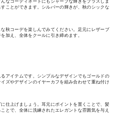
どんなコーディネートにもシャープな輝きをプラスしま
出すことができます。シルバーの輝きが、秋のシックな
ュな秋コーデを楽しんでみてください。足元にレザーブ
ジを加え、全体をクールに引き締めます。
れるアイテムです。シンプルなデザインでもゴールドの
サイズやデザインのイヤーカフを組み合わせて重ね付け
グに仕上げましょう。耳元にポイントを置くことで、髪
ることで、全体に洗練されたエレガントな雰囲気を与え