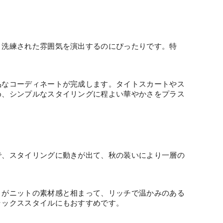
く洗練された雰囲気を演出するのにぴったりです。特
品なコーディネートが完成します。タイトスカートやス
め、シンプルなスタイリングに程よい華やかさをプラス
で、スタイリングに動きが出て、秋の装いにより一層の
きがニットの素材感と相まって、リッチで温かみのある
ラックススタイルにもおすすめです。