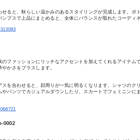
わせると、秋らしい温かみのあるスタイリングが完成します。ボ
パンプスで上品にまとめると、全体にバランスが取れたコーディ
89313083
秋のファッションにリッチなアクセントを加えてくれるアイテム
華やかさをプラスします。
アスを合わせると、顔周りが一気に明るくなります。シャツのク
ムやパンツでカジュアルダウンしたり、スカートでフェミニンに
88068721
0002