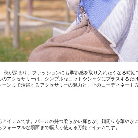
す。秋が深まり、ファッションにも季節感を取り入れたくなる時
らのアクセサリーは、シンプルなニットやシャツにプラスするだ
シーンまで活躍するアクセサリーの魅力と、そのコーディネート
るアイテムです。パールの持つ柔らかい輝きが、顔周りを華やか
らフォーマルな場面まで幅広く使える万能アイテムです。