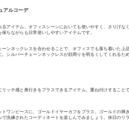
ジュアルコーデ
れるアイテム。オフィスシーンにおいても使いやすく、さりげな
を保ちながらも日常使いしやすいアイテムです。
ェーンネックレスを合わせることで、オフィスでも落ち着いた上
に。シルバーチェーンネックレスが顔周りを明るくしてくれるた
にリッチ感と奥行きをプラスできるアイテム。重ね付けすること
ットワンピースに、ゴールドイヤーカフをプラス。ゴールドの輝
ルで洗練されたコーディネートを楽しんでみましょう。休日のリ