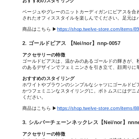
おすすめのスタイリング
ベージュやグレーのニットカーディガンにピアスを合
されたオフィススタイルを楽しんでください。足元は
商品はこちら ▶︎
https://shop.twelve-store.com/items/
2. ゴールドピアス 【Nei/nor】nnp-0057
アクセサリーの特徴
ゴールドピアスは、温かみのあるゴールドの輝きが、
のあるデザインでフェミニンさを引き立て、顔周りに
おすすめのスタイリング
ホワイトやブラウンのシンプルなシャツにゴールドピ
かつフェミニンなスタイリングに。ボトムスにはデニ
ください。
商品はこちら ▶︎
https://shop.twelve-store.com/items/
3. シルバーチェーンネックレス【Nei/nor】nnne-
アクセサリーの特徴