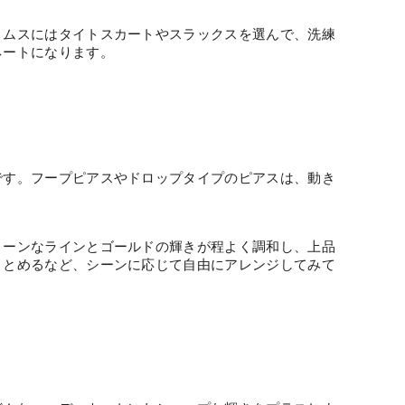
トムスにはタイトスカートやスラックスを選んで、洗練
ネートになります。
です。フープピアスやドロップタイプのピアスは、動き
リーンなラインとゴールドの輝きが程よく調和し、上品
まとめるなど、シーンに応じて自由にアレンジしてみて