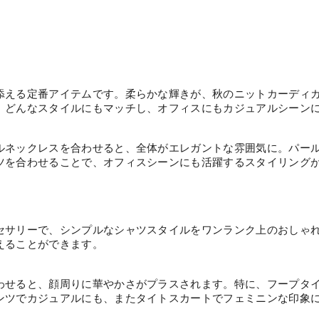
添える定番アイテムです。柔らかな輝きが、秋のニットカーディ
、どんなスタイルにもマッチし、オフィスにもカジュアルシーン
ルネックレスを合わせると、全体がエレガントな雰囲気に。パー
ツを合わせることで、オフィスシーンにも活躍するスタイリング
セサリーで、シンプルなシャツスタイルをワンランク上のおしゃ
えることができます。
わせると、顔周りに華やかさがプラスされます。特に、フープタ
ンツでカジュアルにも、またタイトスカートでフェミニンな印象