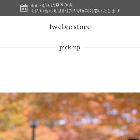
8/8～8/16は夏季休業
お問い合わせは8/17以降順次対応いたします
twelve store
pick up