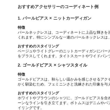
おすすめアクセサリーのコーディネート例
1. パールピアス × ニットカーディガン
特徴
パールネックレスは、コーディネートに上品な輝きを
くれます。特にシンプルな一連のパールネックレスは
おすすめのスタイリング
ベージュやライトグレーのニットカーディガンにパー
をプラスしてくれます。タイトスカートやワイドパン
2. ゴールドピアス × シャツスタイル
特徴
ゴールドピアスは、秋らしい温かみを感じさせるアク
かく馴染むため、フェミニンさと洗練された印象を与
おすすめのスタイリング
ホワイトやブラウンのシャツに、ゴールドピアスを合
ーンなラインを引き立てます。ボトムスはデニムやパ
イリングです。