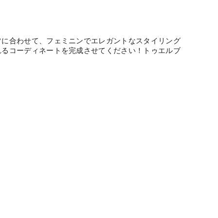
ツに合わせて、フェミニンでエレガントなスタイリング
れるコーディネートを完成させてください！トゥエルブ