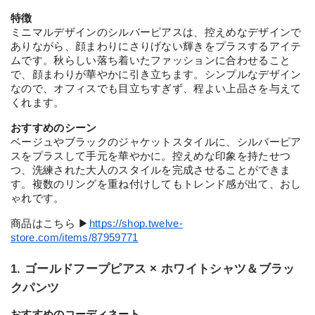
特徴
ミニマルデザインのシルバーピアスは、控えめなデザインで
ありながら、顔まわりにさりげない輝きをプラスするアイテ
ムです。秋らしい落ち着いたファッションに合わせること
で、顔まわりが華やかに引き立ちます。シンプルなデザイン
なので、オフィスでも目立ちすぎず、程よい上品さを与えて
くれます。
おすすめのシーン
ベージュやブラックのジャケットスタイルに、シルバーピア
スをプラスして手元を華やかに。控えめな印象を持たせつ
つ、洗練された大人のスタイルを完成させることができま
す。複数のリングを重ね付けしてもトレンド感が出て、おし
ゃれです。
商品はこちら ▶︎
https://shop.twelve-
store.com/items/87959771
1. ゴールドフープピアス × ホワイトシャツ＆ブラッ
クパンツ
おすすめのコーディネート