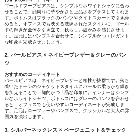
ゴールドフープピアスは、シンプルなホワイトシャツに合わ
せることで、顔周りに華やかさと上品さをプラスしてくれま
す。ボトムスはブラックのパンツやタイトスカートで引き締
めると、オフィスでも映える洗練されたスタイルに。ゴール
ドの輝きが全体を引き立て、秋らしい温かみを感じさせま
す。足元にはパンプスを合わせて、シンプルかつエレガント
な印象を完成させましょう。
2. パールピアス × ネイビーブレザー＆グレーのパン
ツ
おすすめのコーディネート
パールピアスは、ネイビーブレザーと相性が抜群です。落ち
着いたトーンのジャケットスタイルにパールの柔らかな輝き
を加えることで、知的かつ上品な印象に。インナーはシンプ
ルなホワイトシャツ、ボトムスにはグレーのパンツを合わせ
ると、オフィスでも使いやすいコーディネートが完成しま
す。足元はローファーやパンプスで、クラシカルな大人の雰
囲気を演出します。
3. シルバーネックレス × ベージュニット＆チェック