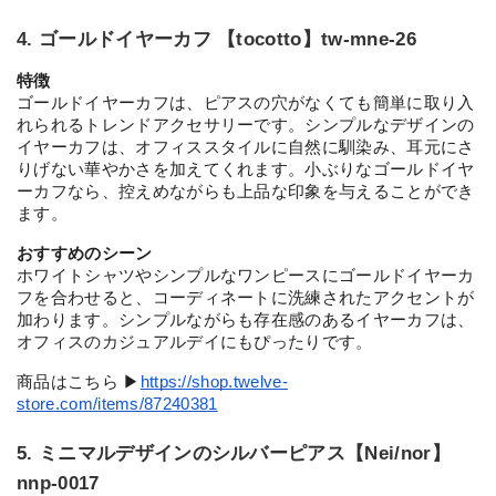
4. ゴールドイヤーカフ 【tocotto】tw-mne-26
特徴
ゴールドイヤーカフは、ピアスの穴がなくても簡単に取り入
れられるトレンドアクセサリーです。シンプルなデザインの
イヤーカフは、オフィススタイルに自然に馴染み、耳元にさ
りげない華やかさを加えてくれます。小ぶりなゴールドイヤ
ーカフなら、控えめながらも上品な印象を与えることができ
ます。
おすすめのシーン
ホワイトシャツやシンプルなワンピースにゴールドイヤーカ
フを合わせると、コーディネートに洗練されたアクセントが
加わります。シンプルながらも存在感のあるイヤーカフは、
オフィスのカジュアルデイにもぴったりです。
商品はこちら ▶︎
https://shop.twelve-
store.com/items/87240381
5. ミニマルデザインのシルバーピアス【Nei/nor】
nnp-0017