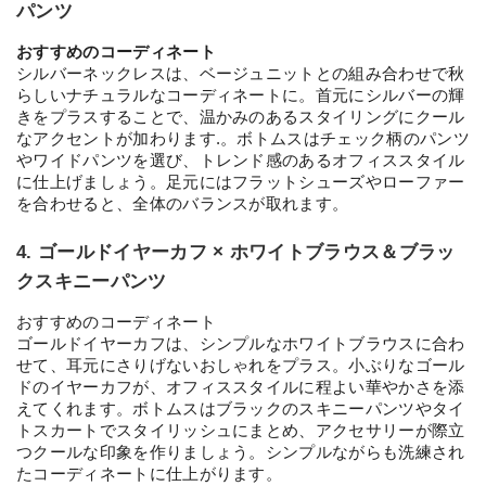
パンツ
おすすめのコーディネート
シルバーネックレスは、ベージュニットとの組み合わせで秋
らしいナチュラルなコーディネートに。首元にシルバーの輝
きをプラスすることで、温かみのあるスタイリングにクール
なアクセントが加わります.。ボトムスはチェック柄のパンツ
やワイドパンツを選び、トレンド感のあるオフィススタイル
に仕上げましょう。足元にはフラットシューズやローファー
を合わせると、全体のバランスが取れます。
4. ゴールドイヤーカフ × ホワイトブラウス＆ブラッ
クスキニーパンツ
おすすめのコーディネート
ゴールドイヤーカフは、シンプルなホワイトブラウスに合わ
せて、耳元にさりげないおしゃれをプラス。小ぶりなゴール
ドのイヤーカフが、オフィススタイルに程よい華やかさを添
えてくれます。ボトムスはブラックのスキニーパンツやタイ
トスカートでスタイリッシュにまとめ、アクセサリーが際立
つクールな印象を作りましょう。シンプルながらも洗練され
たコーディネートに仕上がります。