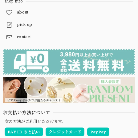
shop info
about
pick up
contact
お支払い方法について
次の方法がご利用いただけます。
PAY ID あと払い
クレジットカード
PayPay