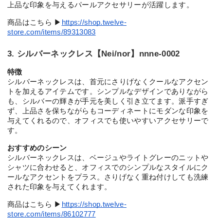
上品な印象を与えるパールアクセサリーが活躍します。
商品はこちら ▶︎
https://shop.twelve-
store.com/items/89313083
3. シルバーネックレス【Nei/nor】nnne-0002
特徴
シルバーネックレスは、首元にさりげなくクールなアクセン
トを加えるアイテムです。シンプルなデザインでありながら
も、シルバーの輝きが手元を美しく引き立てます。派手すぎ
ず、上品さを保ちながらもコーディネートにモダンな印象を
与えてくれるので、オフィスでも使いやすいアクセサリーで
す。
おすすめのシーン
シルバーネックレスは、ベージュやライトグレーのニットや
シャツに合わせると、オフィスでのシンプルなスタイルにク
ールなアクセントをプラス。さりげなく重ね付けしても洗練
された印象を与えてくれます。
商品はこちら ▶︎
https://shop.twelve-
store.com/items/86102777