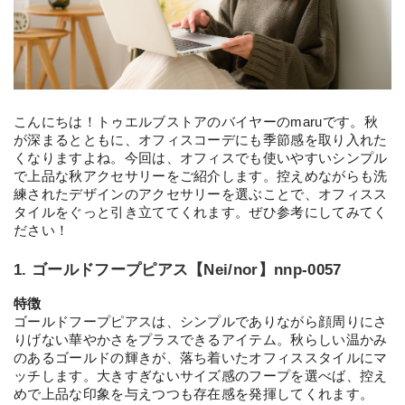
こんにちは！トゥエルブストアのバイヤーのmaruです。秋
が深まるとともに、オフィスコーデにも季節感を取り入れた
くなりますよね。今回は、オフィスでも使いやすいシンプル
で上品な秋アクセサリーをご紹介します。控えめながらも洗
練されたデザインのアクセサリーを選ぶことで、オフィスス
タイルをぐっと引き立ててくれます。ぜひ参考にしてみてく
ださい！
1. ゴールドフープピアス【Nei/nor】nnp-0057
特徴
ゴールドフープピアスは、シンプルでありながら顔周りにさ
りげない華やかさをプラスできるアイテム。秋らしい温かみ
のあるゴールドの輝きが、落ち着いたオフィススタイルにマ
ッチします。大きすぎないサイズ感のフープを選べば、控え
めで上品な印象を与えつつも存在感を発揮してくれます。