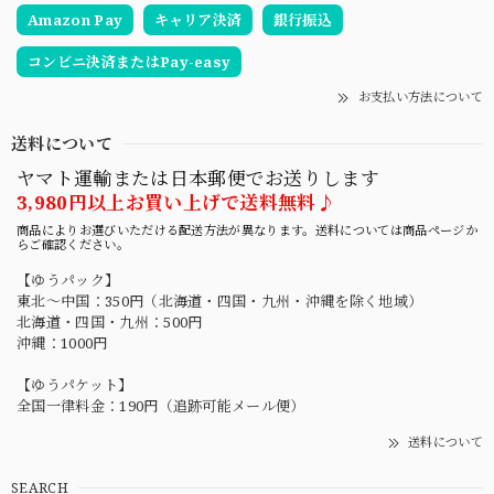
Amazon Pay
キャリア決済
銀行振込
コンビニ決済またはPay-easy
お支払い方法について
送料について
ヤマト運輸または日本郵便でお送りします
3,980円以上お買い上げで送料無料♪
商品によりお選びいただける配送方法が異なります。送料については商品ページか
らご確認ください。
【ゆうパック】
東北〜中国：350円（北海道・四国・九州・沖縄を除く地域）
北海道・四国・九州：500円
沖縄：1000円
【ゆうパケット】
全国一律料金：190円（追跡可能メール便）
送料について
SEARCH