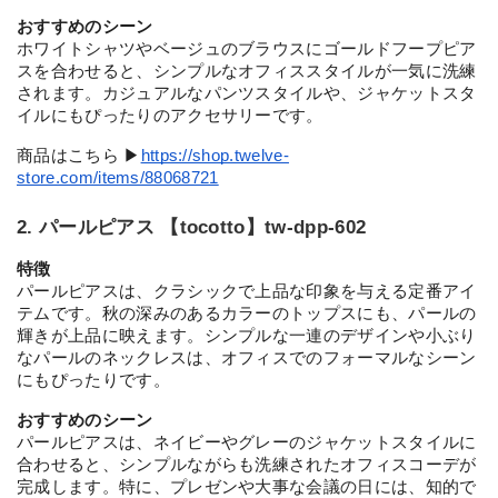
おすすめのシーン
ホワイトシャツやベージュのブラウスにゴールドフープピア
スを合わせると、シンプルなオフィススタイルが一気に洗練
されます。カジュアルなパンツスタイルや、ジャケットスタ
イルにもぴったりのアクセサリーです。
商品はこちら ▶︎
https://shop.twelve-
store.com/items/88068721
2. パールピアス 【tocotto】tw-dpp-602
特徴
パールピアスは、クラシックで上品な印象を与える定番アイ
テムです。秋の深みのあるカラーのトップスにも、パールの
輝きが上品に映えます。シンプルな一連のデザインや小ぶり
なパールのネックレスは、オフィスでのフォーマルなシーン
にもぴったりです。
おすすめのシーン
パールピアスは、ネイビーやグレーのジャケットスタイルに
合わせると、シンプルながらも洗練されたオフィスコーデが
完成します。特に、プレゼンや大事な会議の日には、知的で