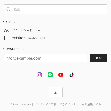
NOTICE
プライバシーポリシー
特定商取引法に基づく表記
NEWSLETTER
登録
© twelve store｜シンプルで日常使いできるアクセサリーの通販サイト