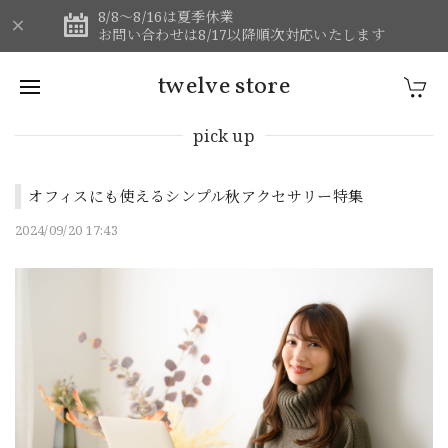
8/8～8/16は夏季休業
お問い合わせは8/17以降順次対応いたします
twelve store
pick up
オフィスにも使えるシンプル秋アクセサリー特集
2024/09/20 17:43