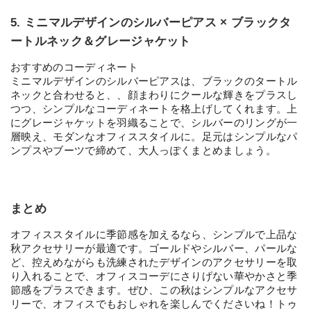
5. ミニマルデザインのシルバーピアス × ブラックタ
ートルネック＆グレージャケット
おすすめのコーディネート
ミニマルデザインのシルバーピアスは、ブラックのタートル
ネックと合わせると、、顔まわりにクールな輝きをプラスし
つつ、シンプルなコーディネートを格上げしてくれます。上
にグレージャケットを羽織ることで、シルバーのリングが一
層映え、モダンなオフィススタイルに。足元はシンプルなパ
ンプスやブーツで締めて、大人っぽくまとめましょう。
まとめ
オフィススタイルに季節感を加えるなら、シンプルで上品な
秋アクセサリーが最適です。ゴールドやシルバー、パールな
ど、控えめながらも洗練されたデザインのアクセサリーを取
り入れることで、オフィスコーデにさりげない華やかさと季
節感をプラスできます。ぜひ、この秋はシンプルなアクセサ
リーで、オフィスでもおしゃれを楽しんでくださいね！トゥ