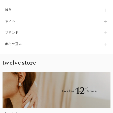
雑貨
ネイル
ブランド
素材で選ぶ
twelve store