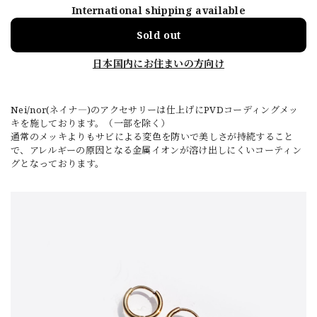
International shipping available
Sold out
日本国内にお住まいの方向け
Nei/nor(ネイナ―)のアクセサリーは仕上げにPVDコーディングメッ
キを施しております。（一部を除く）
通常のメッキよりもサビによる変色を防いで美しさが持続すること
で、アレルギーの原因となる金属イオンが溶け出しにくいコーティン
グとなっております。