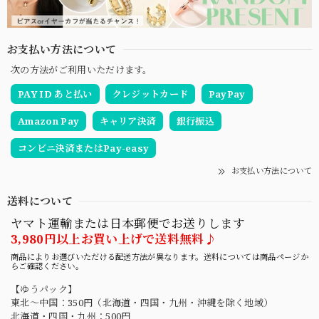
お支払い方法について
次の方法がご利用いただけます。
PAY ID あと払い
クレジットカード
PayPay
Amazon Pay
キャリア決済
銀行振込
コンビニ決済またはPay-easy
お支払い方法について
送料について
ヤマト運輸または日本郵便でお送りします
3,980円以上お買い上げで送料無料♪
商品によりお選びいただける配送方法が異なります。送料については商品ページか
らご確認ください。
【ゆうパック】
東北〜中国：350円（北海道・四国・九州・沖縄を除く地域）
北海道・四国・九州：500円