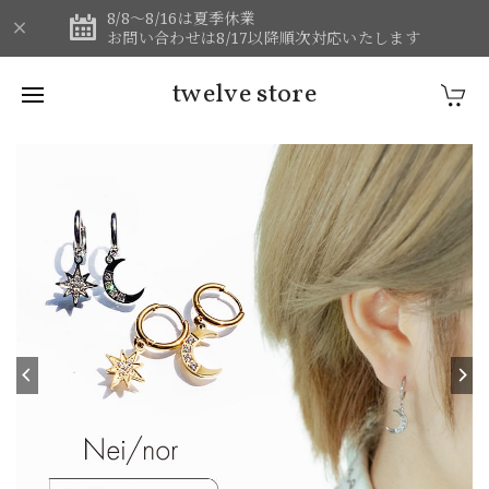
8/8～8/16は夏季休業
お問い合わせは8/17以降順次対応いたします
twelve store