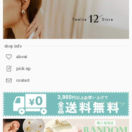
shop info
about
pick up
contact