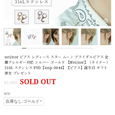
nei/nor ピアス レディース スター ムーン ブライダルピアス 金
属アレルギー対応 シルバー ゴールド 【Nei/nor】（ネイナー）
316L ステンレス PVD【nnp-0044】【ピアス】誕生日 ギフト
彼女 プレゼント
SOLD OUT
¥3,080
種類