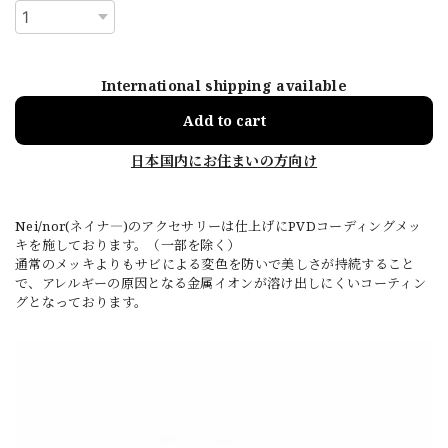
International shipping available
Add to cart
日本国内にお住まいの方向け
Nei/nor(ネイナ―)のアクセサリーは仕上げにPVDコーディングメッ
キを施しております。（一部を除く）
通常のメッキよりもサビによる変色を防いで美しさが持続すること
で、アレルギーの原因となる金属イオンが溶け出しにくいコーティン
グとなっております。