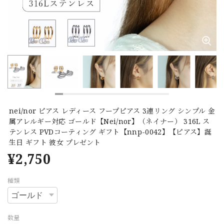
nei/nor ピアス レディース フープピアス 3連リング シンプル 金
属アレルギー対応 ゴールド【Nei/nor】（ネイナー） 316L ス
テンレス PVDコーティング ギフト【nnp-0042】【ピアス】誕
生日 ギフト 彼女 プレゼント
¥2,750
種類
数量