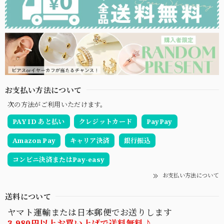
お支払い方法について
次の方法がご利用いただけます。
PAY ID あと払い
クレジットカード
PayPay
Amazon Pay
キャリア決済
銀行振込
コンビニ決済またはPay-easy
お支払い方法について
送料について
ヤマト運輸または日本郵便でお送りします
3,980円以上お買い上げで送料無料♪