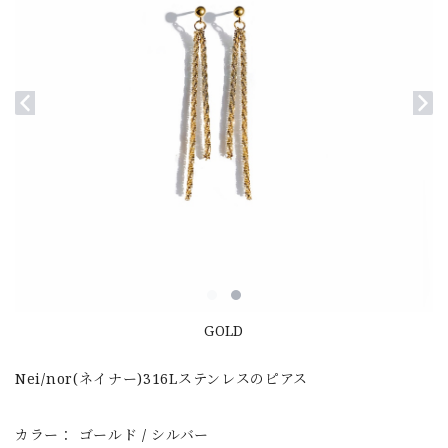
GOLD
Nei/nor(ネイナー)316Lステンレスのピアス
カラー： ゴールド / シルバー