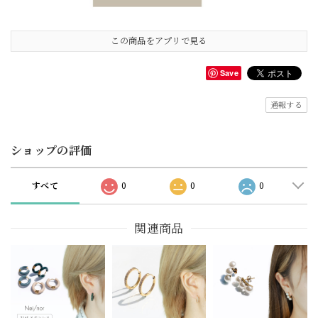
この商品をアプリで見る
Save
通報する
ショップの評価
すべて
0
0
0
関連商品