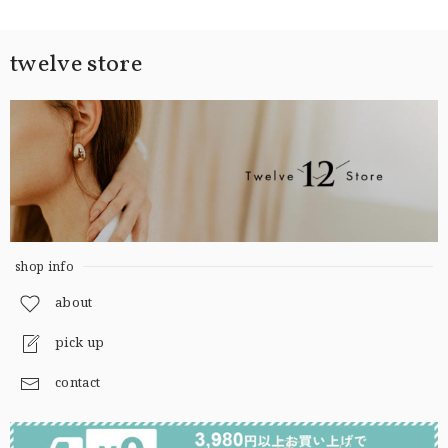
twelve store
shop info
about
pick up
contact