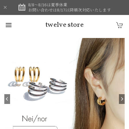
8/8～8/16は夏季休業
お問い合わせは8/17以降順次対応いたします
twelve store