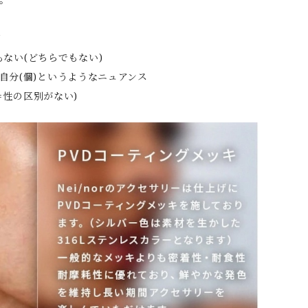
質
でもない(どちらでもない)
自分(個)というようなニュアンス
(＝性の区別がない)