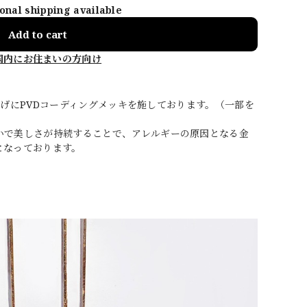
ional shipping available
Add to cart
国内にお住まいの方向け
は仕上げにPVDコーディングメッキを施しております。（一部を
いで美しさが持続することで、アレルギーの原因となる金
となっております。