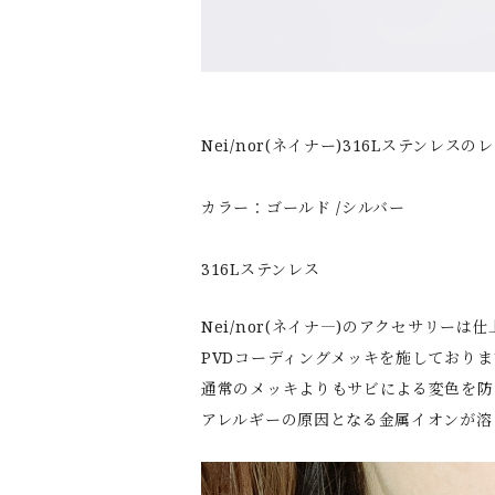
Nei/nor(ネイナー)316Lステンレス
カラー：ゴールド /シルバー
316Lステンレス
Nei/nor(ネイナ―)のアクセサリーは
PVDコーディングメッキを施しており
通常のメッキよりもサビによる変色を防
アレルギーの原因となる金属イオンが溶