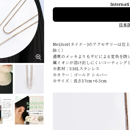
Internat
日本
Nei/nor(ネイナ―)のアクセサリー
除く）
通常のメッキよりもサビによる変色を防
属イオンが溶け出しにくいコーティング
※素材：316Lステンレス
※カラー：ゴールド シルバー
※サイズ：長さ37cm+6.5cm