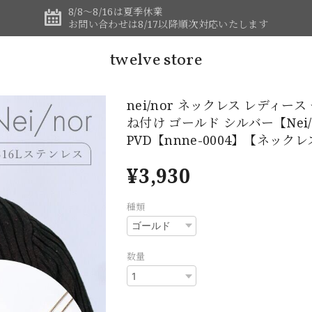
8/8～8/16は夏季休業
お問い合わせは8/17以降順次対応いたします
twelve store
nei/nor ネックレス レディー
ね付け ゴールド シルバー【Nei/
PVD【nnne-0004】【ネッ
¥3,930
種類
数量