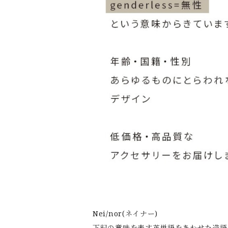
Nei/nor(ネイナー)
下記の意味を表す英単語をあわせた造語