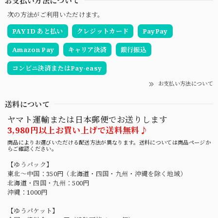
お支払い方法について
次の方法がご利用いただけます。
PAY ID あと払い
クレジットカード
PayPay
Amazon Pay
キャリア決済
銀行振込
コンビニ決済またはPay-easy
お支払い方法について
送料について
ヤマト運輸または日本郵便でお送りします
3,980円以上お買い上げで送料無料♪
商品によりお選びいただける配送方法が異なります。送料については商品ページか
らご確認ください。
【ゆうパック】
東北〜中国：350円（北海道・四国・九州・沖縄を除く地域）
北海道・四国・九州：500円
沖縄：1000円
【ゆうパケット】