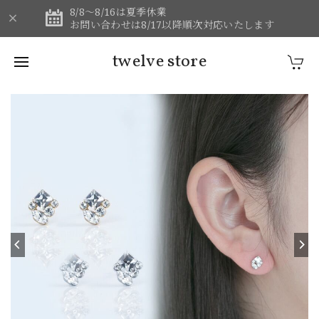
8/8～8/16は夏季休業
お問い合わせは8/17以降順次対応いたします
twelve store