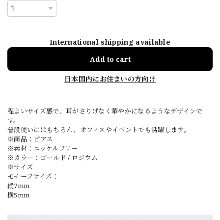
International shipping available
Add to cart
日本国内にお住まいの方向け
程よいサイズ感で、耳がさりげなく華やかになるようなデザインで
す。
普段使いにはもちろん、オフィスやイベントでも活躍します。
※商品：ピアス
※素材：ニッケルフリー
※カラー：ゴールド / ロジウム
※サイズ
モチーフサイズ：
縦7mm
横5mm