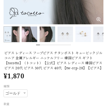
ピアス レディース フープピアス チタンポスト キュービックジル
コニア 金属アレルギー ニッケルフリー 韓国ピアス ギフト
【tocotto】（トコット）【公式】ピアス レディース 韓国ピアス
ピアス 20代 ピアス 30代 ピアス 40代 【tw-ccp-28】【ピアス】
¥1,870
種類
数量