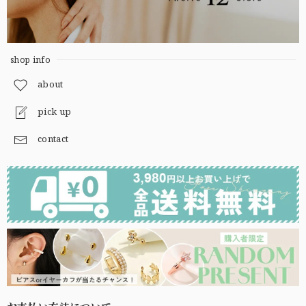
shop info
about
pick up
contact